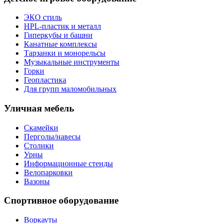
ЭКО стиль
HPL-пластик и металл
Гиперкубы и башни
Канатные комплексы
Тарзанки и монорельсы
Музыкальные инструменты
Горки
Геопластика
Для групп маломобильных
Уличная мебель
Скамейки
Перголы/навесы
Столики
Урны
Информационные стенды
Велопарковки
Вазоны
Спортивное оборудование
Воркауты