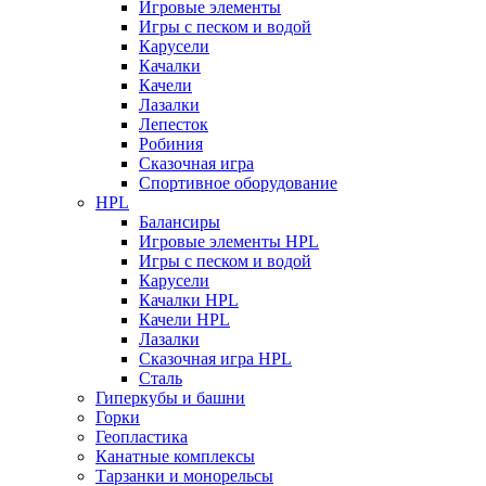
Игровые элементы
Игры с песком и водой
Карусели
Качалки
Качели
Лазалки
Лепесток
Робиния
Сказочная игра
Спортивное оборудование
HPL
Балансиры
Игровые элементы HPL
Игры с песком и водой
Карусели
Качалки HPL
Качели HPL
Лазалки
Сказочная игра HPL
Сталь
Гиперкубы и башни
Горки
Геопластика
Канатные комплексы
Тарзанки и монорельсы