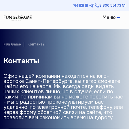
8 800 551 73 51
Меню
Fun Game
Контакты
Контакты
Офис нашей компании находится на юго-
востоке Санкт-Петербурга, вы легко сможете
найти его на карте. Мы всегда рады видеть
наших клиентов лично, но в случае, если по
каким-то причинам вы не можете посетить нас
- мы с радостью проконсультируем вас
удаленно, по электронной почте, телефону или
через форму обратной связи на сайте, что
позволит вам сэкономить время на дорогу.