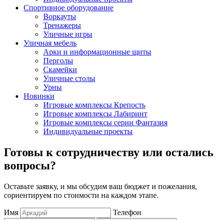
Спортивное оборудование
Воркауты
Тренажеры
Уличные игры
Уличная мебель
Арки и информационные щиты
Перголы
Скамейки
Уличные столы
Урны
Новинки
Игровые комплексы Крепость
Игровые комплексы Лабиринт
Игровые комплексы серии Фантазия
Индивидуальные проекты
Готовы к сотрудничеству или остались
вопросы?
Оставьте заявку, и мы обсудим ваш бюджет и пожелания,
сориентируем по стоимости на каждом этапе.
Имя
Телефон