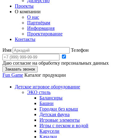
Дилерство
Проекты
О компании
О нас
Партнёрам
Информация
Проектирование
Контакты
Имя
Телефон
Даю согласие на обработку персональных данных
Заказать звонок
Fun Game
Каталог продукции
Детское игровое оборудование
ЭКО стиль
Балансиры
Башни
Городки без крыш
Детская фауна
Игровые элементы
Игры с песком и водой
Карусели
Качалки