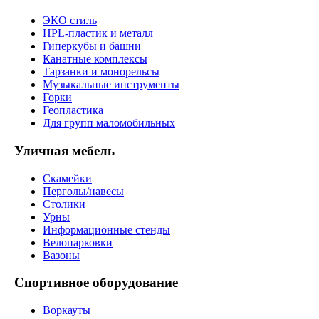
ЭКО стиль
HPL-пластик и металл
Гиперкубы и башни
Канатные комплексы
Тарзанки и монорельсы
Музыкальные инструменты
Горки
Геопластика
Для групп маломобильных
Уличная мебель
Скамейки
Перголы/навесы
Столики
Урны
Информационные стенды
Велопарковки
Вазоны
Спортивное оборудование
Воркауты