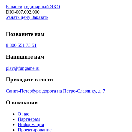
Балансир одинарный ЭКО
DIO-007.002.000
Узнать цену
Заказать
Позвоните нам
8 800 551 73 51
Напишите нам
play@fungame.ru
Приходите в гости
Санкт-Петербург, дорога на Петро-Славянку, д. 7
О компании
О нас
Партнёрам
Информация
Проектирование