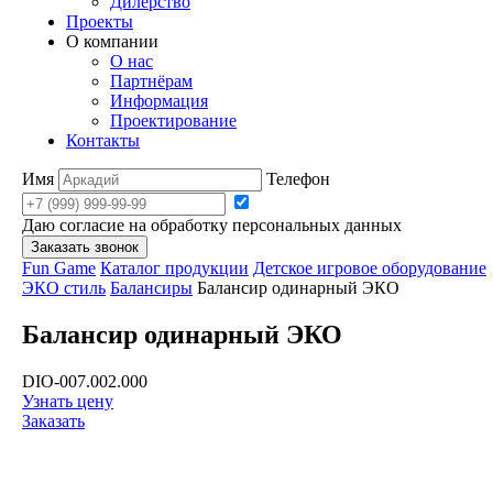
Дилерство
Проекты
О компании
О нас
Партнёрам
Информация
Проектирование
Контакты
Имя
Телефон
Даю согласие на обработку персональных данных
Заказать звонок
Fun Game
Каталог продукции
Детское игровое оборудование
ЭКО стиль
Балансиры
Балансир одинарный ЭКО
Балансир одинарный ЭКО
DIO-007.002.000
Узнать цену
Заказать