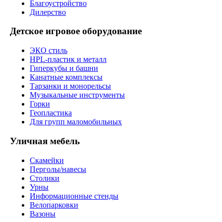
Благоустройство
Дилерство
Детское игровое оборудование
ЭКО стиль
HPL-пластик и металл
Гиперкубы и башни
Канатные комплексы
Тарзанки и монорельсы
Музыкальные инструменты
Горки
Геопластика
Для групп маломобильных
Уличная мебель
Скамейки
Перголы/навесы
Столики
Урны
Информационные стенды
Велопарковки
Вазоны