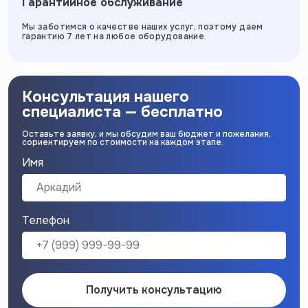
Гарантийное обслуживание
Мы заботимся о качестве наших услуг, поэтому даем
гарантию 7 лет на любое оборудование.
Консультация нашего
специалиста — бесплатно
Оставьте заявку, и мы обсудим ваш бюджет и пожелания,
сориентируем по стоимости на каждом этапе.
Имя
Телефон
Получить консультацию