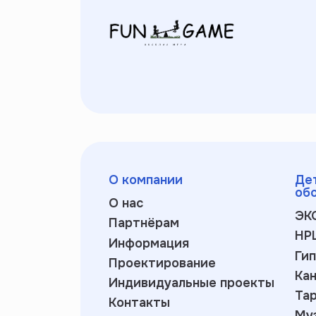
О компании
Де
об
О нас
ЭК
Партнёрам
HP
Информация
Ги
Проектирование
Ка
Индивидуальные проекты
Та
Контакты
Му