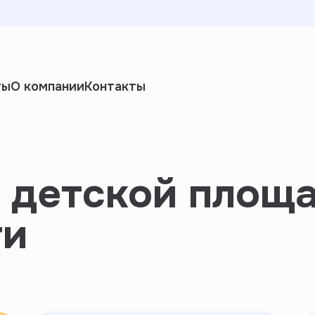
ты
О компании
Контакты
 детской площа
ти