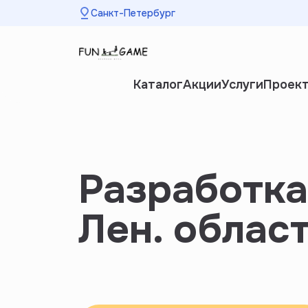
Санкт-Петербург
Каталог
Акции
Услуги
Проек
Разработка
Лен. облас