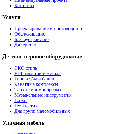
Индивидуальные проекты
Контакты
Услуги
Проектирование и производство
Обслуживание
Благоустройство
Дилерство
Детское игровое оборудование
ЭКО стиль
HPL-пластик и металл
Гиперкубы и башни
Канатные комплексы
Тарзанки и монорельсы
Музыкальные инструменты
Горки
Геопластика
Для групп маломобильных
Уличная мебель