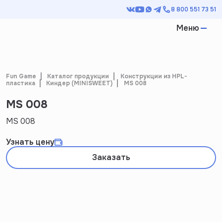
8 800 551 73 51
Меню
Fun Game
Каталог продукции
Конструкции из HPL-
пластика
Киндер (MINISWEET)
MS 008
MS 008
MS 008
Узнать цену
Заказать