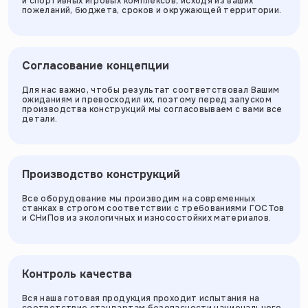
и спортивных игровых комплексов, исходя из ваших
пожеланий, бюджета, сроков и окружающей территории.
Согласование концепции
Для нас важно, чтобы результат соответствовал Вашим
ожиданиям и превосходил их, поэтому перед запуском
производства конструкций мы согласовываем с вами все
детали.
Производство конструкций
Все оборудование мы производим на современных
станках в строгом соответствии с требованиями ГОСТов
и СНиПов из экологичных и износостойких материалов.
Контроль качества
Вся наша готовая продукция проходит испытания на
соответствие стандартам безопасности национального