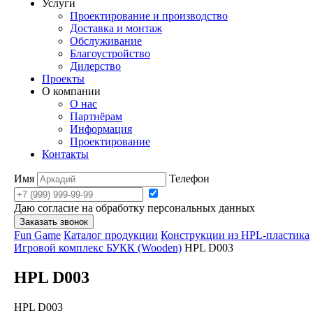
Услуги
Проектирование и производство
Доставка и монтаж
Обслуживание
Благоустройство
Дилерство
Проекты
О компании
О нас
Партнёрам
Информация
Проектирование
Контакты
Имя
Телефон
Даю согласие на обработку персональных данных
Заказать звонок
Fun Game
Каталог продукции
Конструкции из HPL-пластика
Игровой комплекс БУКК (Wooden)
HPL D003
HPL D003
HPL D003