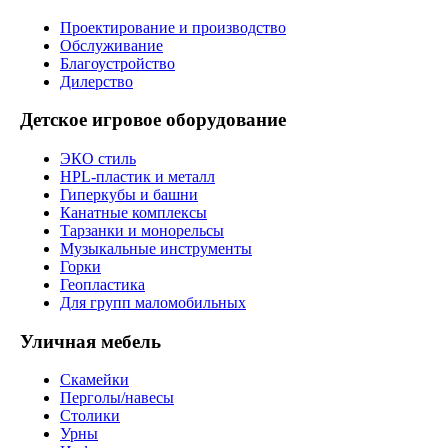
Проектирование и производство
Обслуживание
Благоустройство
Дилерство
Детское игровое оборудование
ЭКО стиль
HPL-пластик и металл
Гиперкубы и башни
Канатные комплексы
Тарзанки и монорельсы
Музыкальные инструменты
Горки
Геопластика
Для групп маломобильных
Уличная мебель
Скамейки
Перголы/навесы
Столики
Урны