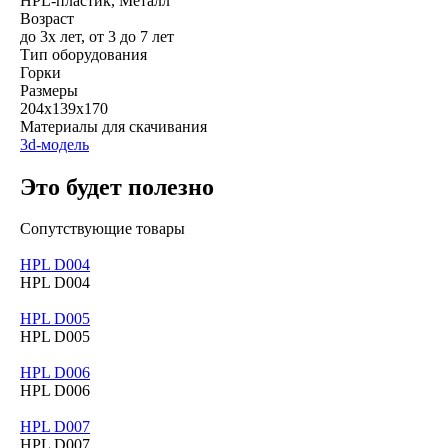
HPL-пластик, Металл
Возраст
до 3х лет, от 3 до 7 лет
Тип оборудования
Горки
Размеры
204х139х170
Материалы для скачивания
3d-модель
Это будет полезно
Сопутствующие товары
HPL D004
HPL D004
HPL D005
HPL D005
HPL D006
HPL D006
HPL D007
HPL D007