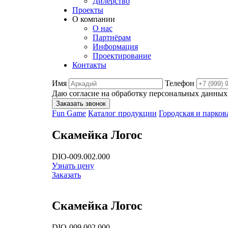
Дилерство
Проекты
О компании
О нас
Партнёрам
Информация
Проектирование
Контакты
Имя
Телефон
Даю согласие на обработку персональных данных
Заказать звонок
Fun Game
Каталог продукции
Городская и парков
Скамейка Логос
DIO-009.002.000
Узнать цену
Заказать
Скамейка Логос
DIO-009.002.000