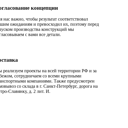
огласование концепции
я нас важно, чтобы результат соответствовал
шим ожиданиям и превосходил их, поэтому перед
пуском производства конструкций мы
гласовываем с вами все детали.
оставка
 реализуем проекты на всей территории РФ и за
бежом, сотрудничаем со всеми крупными
анспортными компаниями. Также предусмотрен
мовывоз со склада в г. Санкт-Петербург, дорога на
тро-Славянку, д. 2 лит. И.