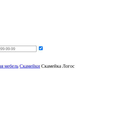
ая мебель
Скамейки
Скамейка Логос