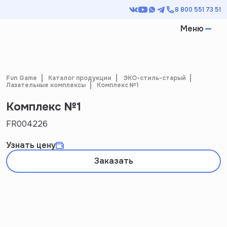
8 800 551 73 51
Меню
Fun Game
Каталог продукции
ЭКО-стиль-старый
Лазательные комплексы
Комплекс №1
Комплекс №1
FR004226
Узнать цену
Заказать