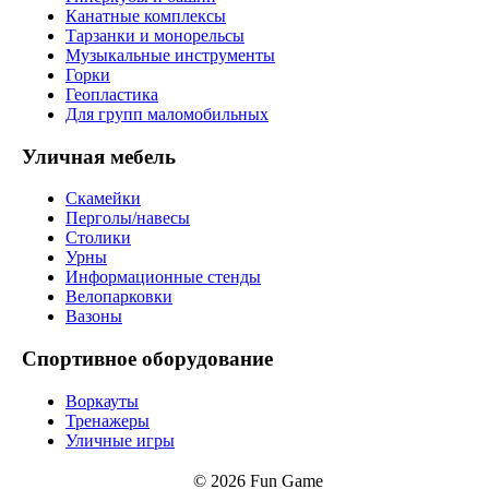
Канатные комплексы
Тарзанки и монорельсы
Музыкальные инструменты
Горки
Геопластика
Для групп маломобильных
Уличная мебель
Скамейки
Перголы/навесы
Столики
Урны
Информационные стенды
Велопарковки
Вазоны
Спортивное оборудование
Воркауты
Тренажеры
Уличные игры
© 2026 Fun Game