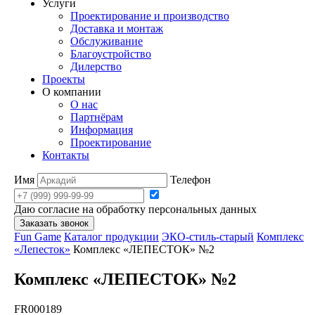
Услуги
Проектирование и производство
Доставка и монтаж
Обслуживание
Благоустройство
Дилерство
Проекты
О компании
О нас
Партнёрам
Информация
Проектирование
Контакты
Имя
Телефон
Даю согласие на обработку персональных данных
Заказать звонок
Fun Game
Каталог продукции
ЭКО-стиль-старый
Комплекс
«Лепесток»
Комплекс «ЛЕПЕСТОК» №2
Комплекс «ЛЕПЕСТОК» №2
FR000189