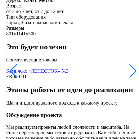
Дерево, Канат, Металл
Возраст
от 3 до 7 лет, от 7 до 12 лет
Тип оборудования
Горки, Лазательные комплексы
Размеры
801х1141х500
Это будет полезно
Сопутствующие товары
Комплекс «ЛЕПЕСТОК» №3
FR000111
Этапы работы от идеи до реализации
Шаги индивидуального подхода к каждому проекту
Обсуждение проекта
Мы реализуем проекты любой сложности и масштаба. На
этапе переговоров мы готовы предложить Вам собственные
готовые решения либо детально обсудить ваши идеи на тему