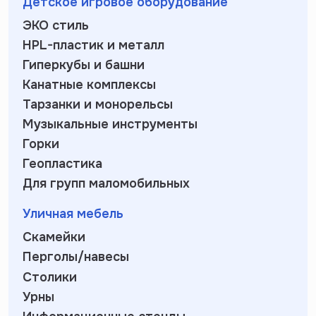
Детское игровое оборудование
ЭКО стиль
HPL-пластик и металл
Гиперкубы и башни
Канатные комплексы
Тарзанки и монорельсы
Музыкальные инструменты
Горки
Геопластика
Для групп маломобильных
Уличная мебель
Скамейки
Перголы/навесы
Столики
Урны