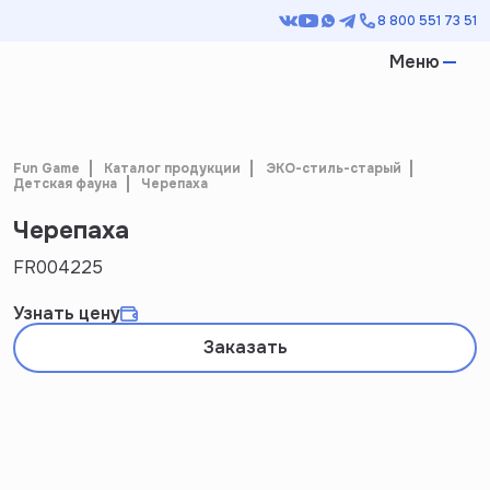
8 800 551 73 51
Меню
Fun Game
Каталог продукции
ЭКО-стиль-старый
Детская фауна
Черепаха
Черепаха
FR004225
Узнать цену
Заказать