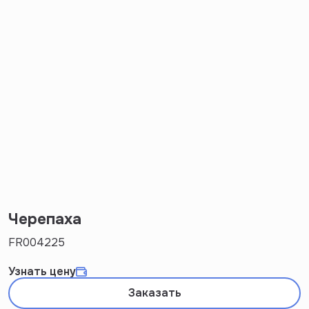
Черепаха
FR004225
Узнать цену
Заказать