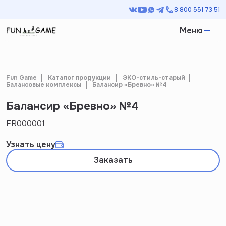
8 800 551 73 51
Меню
Fun Game
Каталог продукции
ЭКО-стиль-старый
Балансовые комплексы
Балансир «Бревно» №4
Балансир «Бревно» №4
FR000001
Узнать цену
Заказать