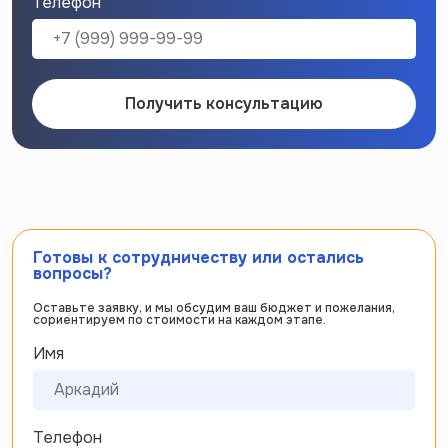
Телефон
Получить консультацию
Готовы к сотрудничеству или остались
вопросы?
Оставьте заявку, и мы обсудим ваш бюджет и пожелания,
сориентируем по стоимости на каждом этапе.
Имя
Телефон