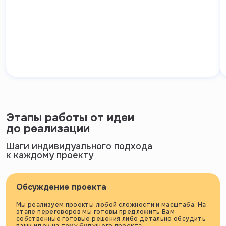
Этапы работы от идеи
до реализации
Шаги индивидуального подхода
к каждому проекту
Обсуждение проекта
Мы реализуем проекты любой сложности и масштаба. На
этапе переговоров мы готовы предложить Вам
собственные готовые решения либо детально обсудить
ваши идеи на тему будущего проекта.