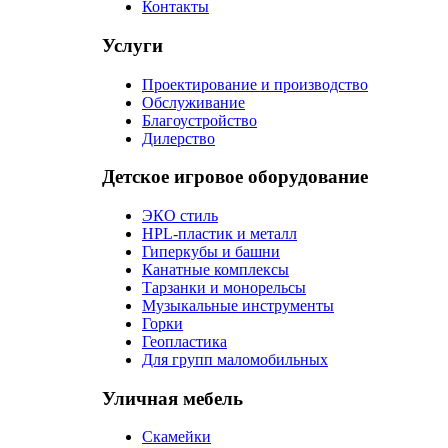
Контакты
Услуги
Проектирование и производство
Обслуживание
Благоустройство
Дилерство
Детское игровое оборудование
ЭКО стиль
HPL-пластик и металл
Гиперкубы и башни
Канатные комплексы
Тарзанки и монорельсы
Музыкальные инструменты
Горки
Геопластика
Для групп маломобильных
Уличная мебель
Скамейки