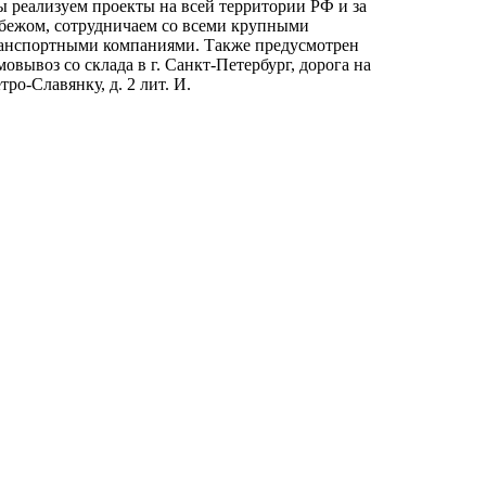
 реализуем проекты на всей территории РФ и за
бежом, сотрудничаем со всеми крупными
анспортными компаниями. Также предусмотрен
мовывоз со склада в г. Санкт-Петербург, дорога на
тро-Славянку, д. 2 лит. И.