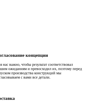
огласование концепции
я нас важно, чтобы результат соответствовал
шим ожиданиям и превосходил их, поэтому перед
пуском производства конструкций мы
гласовываем с вами все детали.
оставка