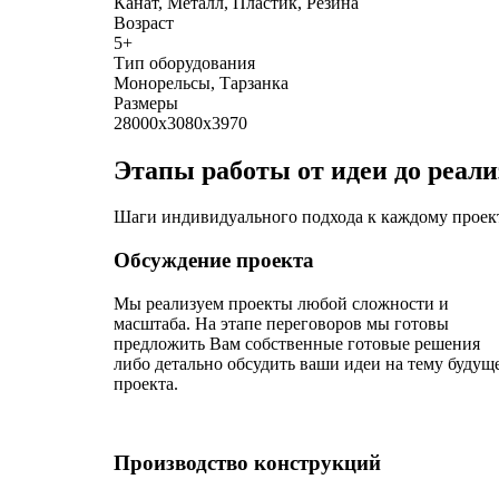
Канат, Металл, Пластик, Резина
Возраст
5+
Тип оборудования
Монорельсы, Тарзанка
Размеры
28000х3080х3970
Этапы работы от идеи до реал
Шаги индивидуального подхода к каждому проек
Обсуждение проекта
Мы реализуем проекты любой сложности и
масштаба. На этапе переговоров мы готовы
предложить Вам собственные готовые решения
либо детально обсудить ваши идеи на тему будущ
проекта.
Производство конструкций