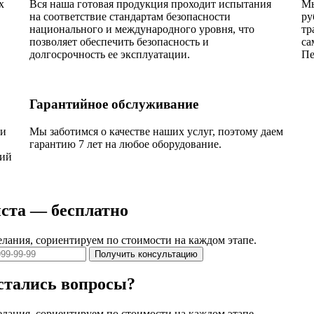
х
Вся наша готовая продукция проходит испытания
Мы
на соответствие стандартам безопасности
ру
национального и международного уровня, что
тр
позволяет обеспечить безопасность и
са
долгосрочность ее эксплуатации.
Пе
Гарантийное обслуживание
ии
Мы заботимся о качестве наших услуг, поэтому даем
гарантию 7 лет на любое оборудование.
кий
ста — бесплатно
елания, сориентируем по стоимости на каждом этапе.
Получить консультацию
остались вопросы?
елания, сориентируем по стоимости на каждом этапе.