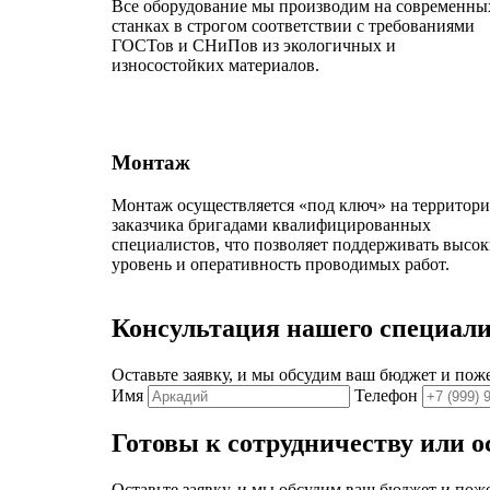
Все оборудование мы производим на современны
станках в строгом соответствии с требованиями
ГОСТов и СНиПов из экологичных и
износостойких материалов.
Монтаж
Монтаж осуществляется «под ключ» на территор
заказчика бригадами квалифицированных
специалистов, что позволяет поддерживать высо
уровень и оперативность проводимых работ.
Консультация нашего специали
Оставьте заявку, и мы обсудим ваш бюджет и пож
Имя
Телефон
Готовы к сотрудничеству или 
Оставьте заявку, и мы обсудим ваш бюджет и пож