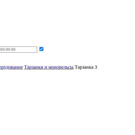
борудование
Тарзанки и монорельсы
Тарзанка 3