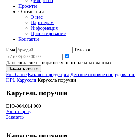
Дилерство
Проекты
О компании
О нас
Партнёрам
Информация
Проектирование
Контакты
Имя
Телефон
Даю согласие на обработку персональных данных
Заказать звонок
Fun Game
Каталог продукции
Детское игровое оборудование
HPL
Карусели
Карусель поручни
Карусель поручни
DIO-004.014.000
Узнать цену
Заказать
Карусель поручни