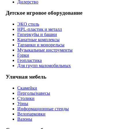
Дилерство
Детское игровое оборудование
ЭКО стиль
HPL-пластик и металл
Гиперкубы и башни
Канатные комплексы
Тарзанки и монорельсы
Музыкальные инструменты
Горки
Геопластика
Для групп маломобильных
Уличная мебель
Скамейки
Перголы/навесы
Столики
Урны
Информационные стенды
Велопарковки
Вазоны