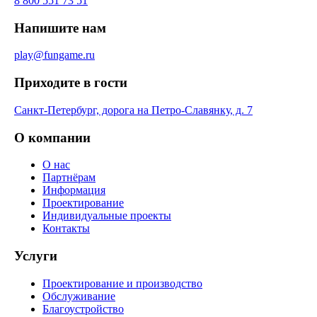
8 800 551 73 51
Напишите нам
play@fungame.ru
Приходите в гости
Санкт-Петербург, дорога на Петро-Славянку, д. 7
О компании
О нас
Партнёрам
Информация
Проектирование
Индивидуальные проекты
Контакты
Услуги
Проектирование и производство
Обслуживание
Благоустройство