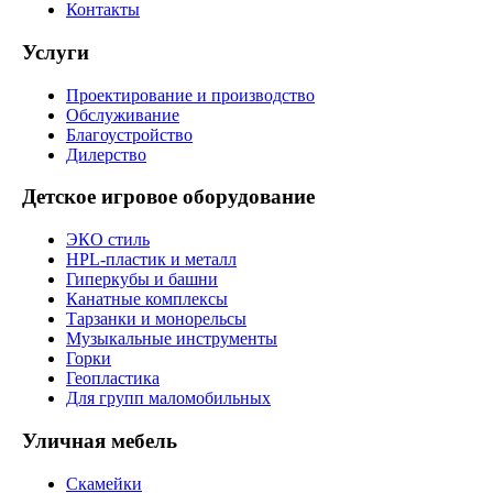
Контакты
Услуги
Проектирование и производство
Обслуживание
Благоустройство
Дилерство
Детское игровое оборудование
ЭКО стиль
HPL-пластик и металл
Гиперкубы и башни
Канатные комплексы
Тарзанки и монорельсы
Музыкальные инструменты
Горки
Геопластика
Для групп маломобильных
Уличная мебель
Скамейки