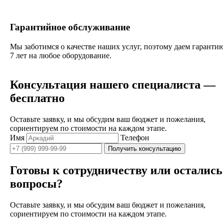
Гарантийное обслуживание
Мы заботимся о качестве наших услуг, поэтому даем гаранти
7 лет на любое оборудование.
Консультация нашего специалиста —
бесплатно
Оставьте заявку, и мы обсудим ваш бюджет и пожелания,
сориентируем по стоимости на каждом этапе.
Имя
Телефон
Получить консультацию
Готовы к сотрудничеству или остались
вопросы?
Оставьте заявку, и мы обсудим ваш бюджет и пожелания,
сориентируем по стоимости на каждом этапе.