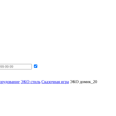
борудование
ЭКО стиль
Сказочная игра
ЭКО домик_20