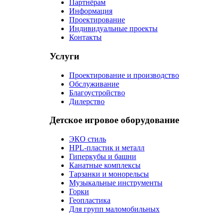
Партнёрам
Информация
Проектирование
Индивидуальные проекты
Контакты
Услуги
Проектирование и производство
Обслуживание
Благоустройство
Дилерство
Детское игровое оборудование
ЭКО стиль
HPL-пластик и металл
Гиперкубы и башни
Канатные комплексы
Тарзанки и монорельсы
Музыкальные инструменты
Горки
Геопластика
Для групп маломобильных