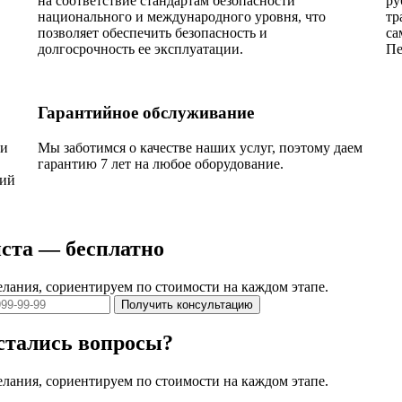
на соответствие стандартам безопасности
ру
национального и международного уровня, что
тр
позволяет обеспечить безопасность и
са
долгосрочность ее эксплуатации.
Пе
Гарантийное обслуживание
ии
Мы заботимся о качестве наших услуг, поэтому даем
гарантию 7 лет на любое оборудование.
кий
ста — бесплатно
елания, сориентируем по стоимости на каждом этапе.
Получить консультацию
остались вопросы?
елания, сориентируем по стоимости на каждом этапе.