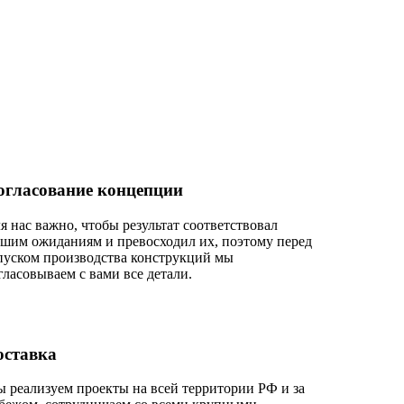
огласование концепции
я нас важно, чтобы результат соответствовал
шим ожиданиям и превосходил их, поэтому перед
пуском производства конструкций мы
гласовываем с вами все детали.
оставка
 реализуем проекты на всей территории РФ и за