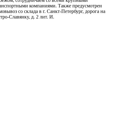
бежом, сотрудничаем со всеми крупными
анспортными компаниями. Также предусмотрен
мовывоз со склада в г. Санкт-Петербург, дорога на
тро-Славянку, д. 2 лит. И.