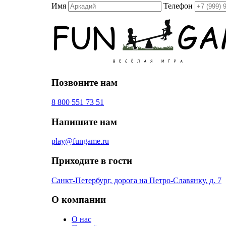
Имя
Телефон
Позвоните нам
8 800 551 73 51
Напишите нам
play@fungame.ru
Приходите в гости
Санкт-Петербург, дорога на Петро-Славянку, д. 7
О компании
О нас