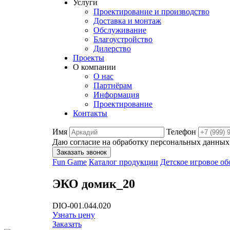
Услуги
Проектирование и производство
Доставка и монтаж
Обслуживание
Благоустройство
Дилерство
Проекты
О компании
О нас
Партнёрам
Информация
Проектирование
Контакты
Имя
Телефон
Даю согласие на обработку персональных данных
Заказать звонок
Fun Game
Каталог продукции
Детское игровое о
ЭКО домик_20
DIO-001.044.020
Узнать цену
Заказать