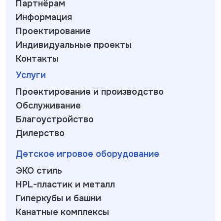
Партнёрам
Информация
Проектирование
Индивидуальные проекты
Контакты
Услуги
Проектирование и производство
Обслуживание
Благоустройство
Дилерство
Детское игровое оборудование
ЭКО стиль
HPL-пластик и металл
Гиперкубы и башни
Канатные комплексы