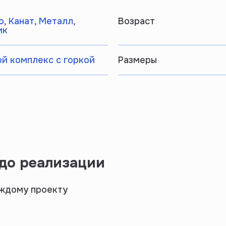
, Канат, Металл,
Возраст
ик
й комплекс с горкой
Размеры
 до реализации
аждому проекту