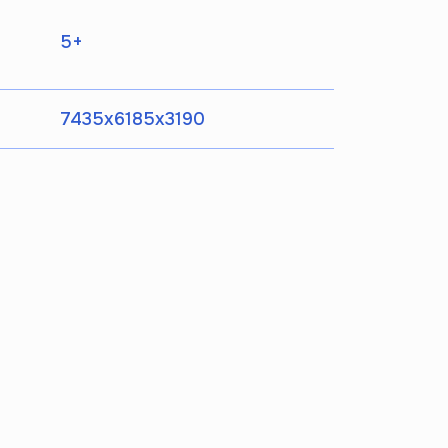
5+
7435х6185х3190