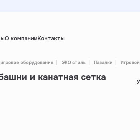
ты
О компании
Контакты
 игровое оборудование
ЭКО стиль
Лазалки
Игровой
башни и канатная сетка
У