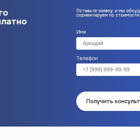
го
Оставьте заявку, и мы обсу
сориентируем по стоимости 
платно
Имя
Телефон
Получить консуль