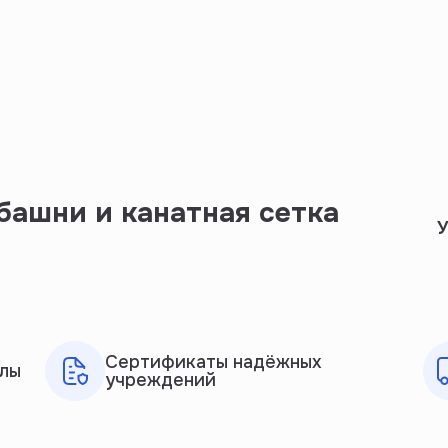
башни и канатная сетка
У
Сертификаты надёжных
лы
учреждений