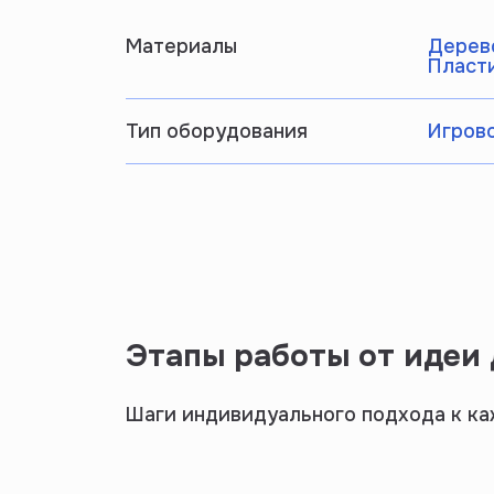
Материалы
Дерево
Пласт
Тип оборудования
Игрово
Этапы работы от идеи
Шаги индивидуального подхода к к