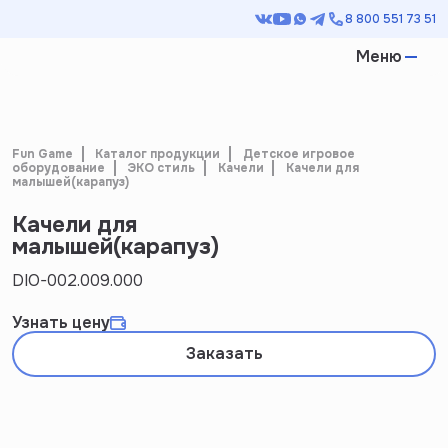
8 800 551 73 51
Меню
Fun Game
Каталог продукции
Детское игровое
оборудование
ЭКО стиль
Качели
Качели для
малышей(карапуз)
Качели для
малышей(карапуз)
DIO-002.009.000
Узнать цену
Заказать