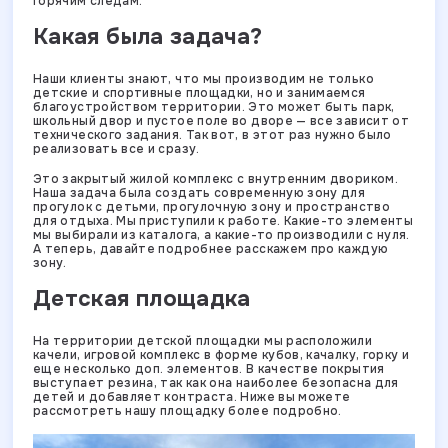
горячим следам.
Какая была задача?
Наши клиенты знают, что мы производим не только
детские и спортивные площадки, но и занимаемся
благоустройством территории. Это может быть парк,
школьный двор и пустое поле во дворе — все зависит от
технического задания. Так вот, в этот раз нужно было
реализовать все и сразу.
Это закрытый жилой комплекс с внутренним двориком.
Наша задача была создать современную зону для
прогулок с детьми, прогулочную зону и пространство
для отдыха. Мы приступили к работе. Какие-то элементы
мы выбирали из каталога, а какие-то производили с нуля.
А теперь, давайте подробнее расскажем про каждую
зону.
Детская площадка
На территории детской площадки мы расположили
качели, игровой комплекс в форме кубов, качалку, горку и
еще несколько доп. элементов. В качестве покрытия
выступает резина, так как она наиболее безопасна для
детей и добавляет контраста. Ниже вы можете
рассмотреть нашу площадку более подробно.